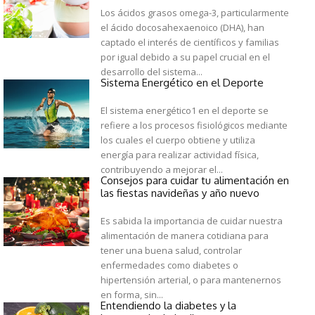
Los ácidos grasos omega-3, particularmente
el ácido docosahexaenoico (DHA), han
captado el interés de científicos y familias
por igual debido a su papel crucial en el
desarrollo del sistema...
Sistema Energético en el Deporte
El sistema energético1 en el deporte se
refiere a los procesos fisiológicos mediante
los cuales el cuerpo obtiene y utiliza
energía para realizar actividad física,
contribuyendo a mejorar el...
Consejos para cuidar tu alimentación en
las fiestas navideñas y año nuevo
Es sabida la importancia de cuidar nuestra
alimentación de manera cotidiana para
tener una buena salud, controlar
enfermedades como diabetes o
hipertensión arterial, o para mantenernos
en forma, sin...
Entendiendo la diabetes y la