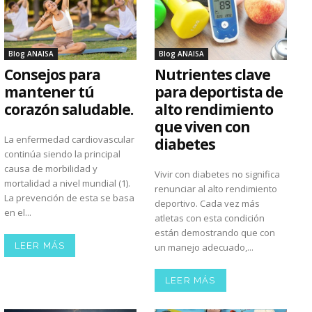
Blog ANAISA
Blog ANAISA
Consejos para
Nutrientes clave
mantener tú
para deportista de
corazón saludable.
alto rendimiento
que viven con
La enfermedad cardiovascular
diabetes
continúa siendo la principal
causa de morbilidad y
Vivir con diabetes no significa
mortalidad a nivel mundial (1).
renunciar al alto rendimiento
La prevención de esta se basa
deportivo. Cada vez más
en el...
atletas con esta condición
están demostrando que con
LEER MÁS
un manejo adecuado,...
LEER MÁS