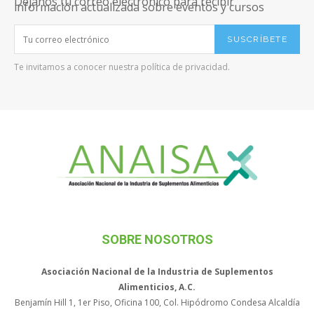
Déjanos tu correo electrónico para recibir
información actualizada sobre eventos y cursos
SUSCRÍBETE
Te invitamos a conocer nuestra política de privacidad.
SOBRE NOSOTROS
Asociación Nacional de la Industria de Suplementos
Alimenticios, A.C.
Benjamín Hill 1, 1er Piso, Oficina 100, Col. Hipódromo Condesa Alcaldía