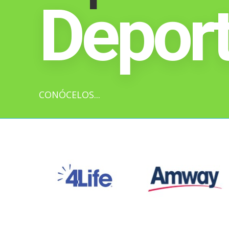
Deport
CONÓCELOS...