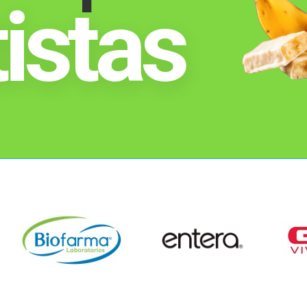
istas