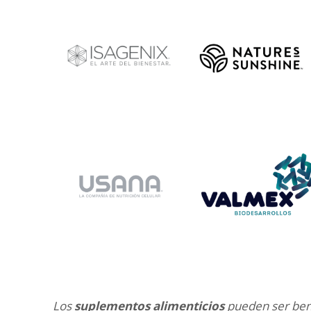
Los
suplementos alimenticios
pueden ser ben