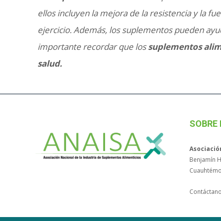
ellos incluyen la mejora de la resistencia y la 
ejercicio. Además, los suplementos pueden ayuda
importante recordar que los
suplementos alim
salud.
SOBRE
Asociació
Benjamín Hi
Cuauhtémo
Contáctan