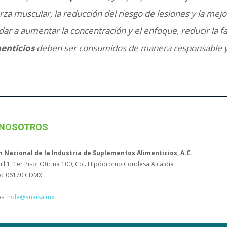
fuerza muscular, la reducción del riesgo de lesiones y la m
r a aumentar la concentración y el enfoque, reducir la fa
enticios
deben ser consumidos de manera responsable y
 NOSOTROS
n Nacional de la Industria de Suplementos Alimenticios, A.C.
ll 1, 1er Piso, Oficina 100, Col. Hipódromo Condesa Alcaldía
c 06170 CDMX
os:
hola@anaisa.mx