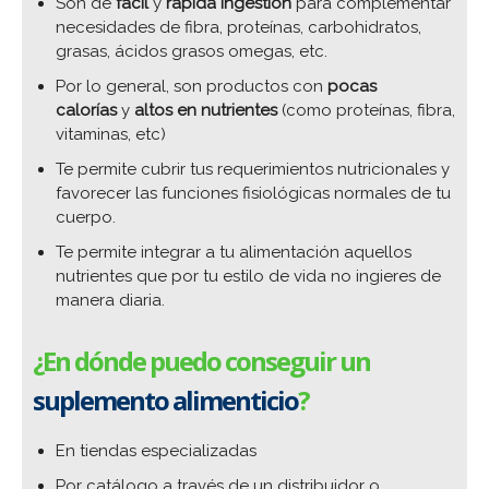
Son de
fácil
y
rápida ingestión
para complementar
necesidades de fibra, proteínas, carbohidratos,
grasas, ácidos grasos omegas, etc.
Por lo general, son productos con
pocas
calorías
y
altos en nutrientes
(como proteínas, fibra,
vitaminas, etc)
Te permite cubrir tus requerimientos nutricionales y
favorecer las funciones fisiológicas normales de tu
cuerpo.
Te permite integrar a tu alimentación aquellos
nutrientes que por tu estilo de vida no ingieres de
manera diaria.
¿En dónde puedo conseguir un
suplemento alimenticio
?
En tiendas especializadas
Por catálogo a través de un distribuidor o