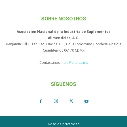
SOBRE NOSOTROS
Asociación Nacional de la Industria de Suplementos
Alimenticios, A.C.
Benjamín Hill 1, 1er Piso, Oficina 100, Col. Hipódromo Condesa Alcaldía
Cuauhtémoc 06170 CDMX
Contáctanos:
hola@anaisa.mx
SÍGUENOS
Aviso de privacidad