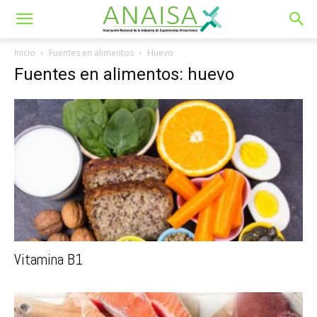
Inicio
Fuentes en alimentos
Huevo
Fuentes en alimentos: huevo
Vitamina B1