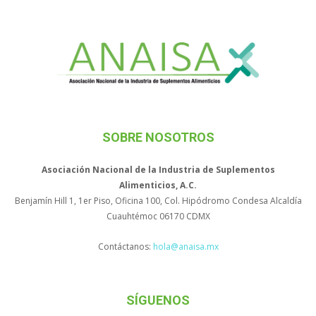
SOBRE NOSOTROS
Asociación Nacional de la Industria de Suplementos
Alimenticios, A.C.
Benjamín Hill 1, 1er Piso, Oficina 100, Col. Hipódromo Condesa Alcaldía
Cuauhtémoc 06170 CDMX
Contáctanos:
hola@anaisa.mx
SÍGUENOS