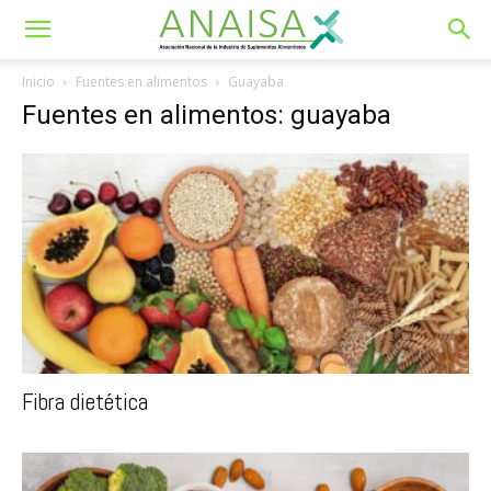
Inicio
Fuentes en alimentos
Guayaba
Fuentes en alimentos: guayaba
Fibra dietética