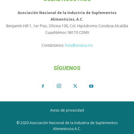
Asociación Nacional de la Industria de Suplementos
Alimenticios, A.C.
Benjamín Hill 1, 1er Piso, Oficina 100, Col. Hipódromo Condesa Alcaldía
Cuauhtémoc 06170 CDMX
Contáctanos:
hola@anaisa.mx
SÍGUENOS
Aviso de privacidad
© 2020 Asociación Nacional de la Industria de Suplementos
Alimenticios A.C.