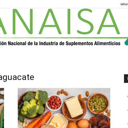
sábad
ANAISA
 aguacate