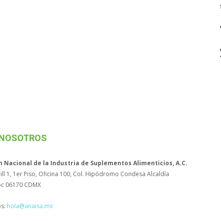
 NOSOTROS
n Nacional de la Industria de Suplementos Alimenticios, A.C.
ll 1, 1er Piso, Oficina 100, Col. Hipódromo Condesa Alcaldía
c 06170 CDMX
os:
hola@anaisa.mx