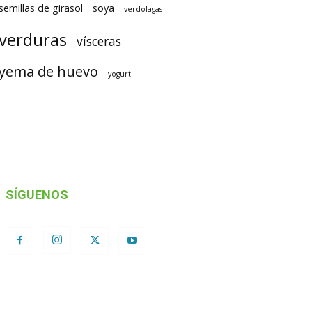
semillas de girasol
soya
verdolagas
verduras
vísceras
yema de huevo
yogurt
SÍGUENOS