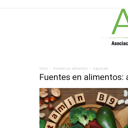
Inicio
Fuentes en alimentos
Aguacate
Fuentes en alimentos: