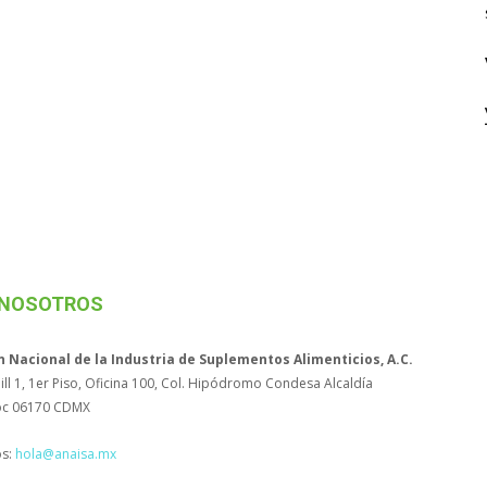
 NOSOTROS
n Nacional de la Industria de Suplementos Alimenticios, A.C.
ll 1, 1er Piso, Oficina 100, Col. Hipódromo Condesa Alcaldía
c 06170 CDMX
os:
hola@anaisa.mx