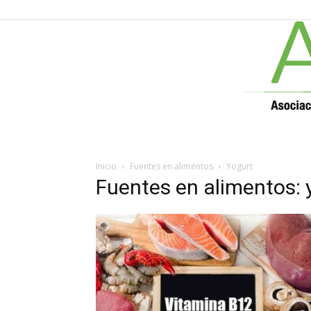
Inicio
Fuentes en alimentos
Yogurt
Fuentes en alimentos: 