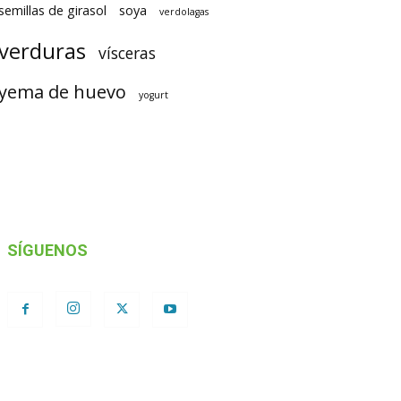
semillas de girasol
soya
verdolagas
verduras
vísceras
yema de huevo
yogurt
SÍGUENOS