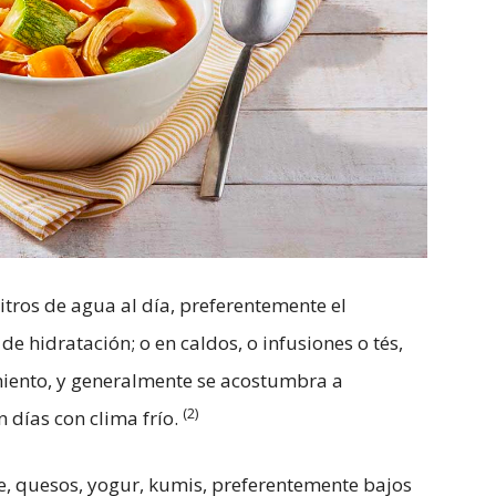
litros de agua al día, preferentemente el
 hidratación; o en caldos, o infusiones o tés,
miento, y generalmente se acostumbra a
(2)
n días con clima frío.
, quesos, yogur, kumis, preferentemente bajos