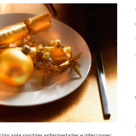
ción ante posibles enfermedades e infecciones;