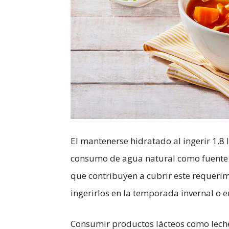
El mantenerse hidratado al ingerir 1.8 
consumo de agua natural como fuente de
que contribuyen a cubrir este requeri
ingerirlos en la temporada invernal o e
Consumir productos lácteos como leche