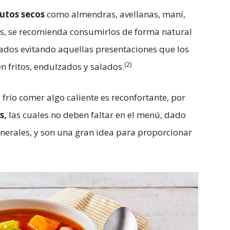
rutos secos
como almendras, avellanas, maní,
s, se recomienda consumirlos de forma natural
tados evitando aquellas presentaciones que los
(2)
n fritos, endulzados y salados.
 frío comer algo caliente es reconfortante, por
s,
las cuales no deben faltar en el menú, dado
inerales, y son una gran idea para proporcionar