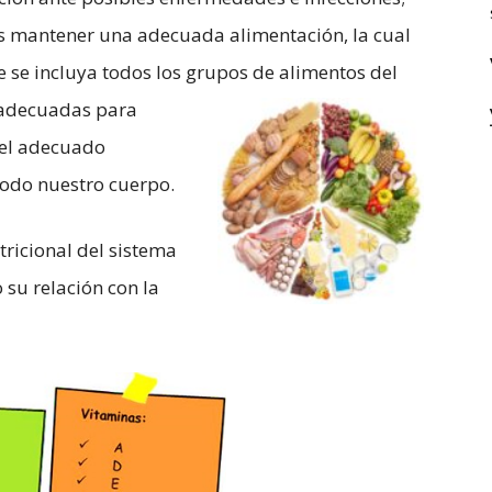
es mantener una adecuada alimentación, la cual
e se incluya todos los grupos de alimentos del
 adecuadas para
 el adecuado
odo nuestro cuerpo.
tricional del sistema
 su relación con la