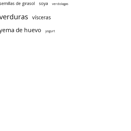
semillas de girasol
soya
verdolagas
verduras
vísceras
yema de huevo
yogurt