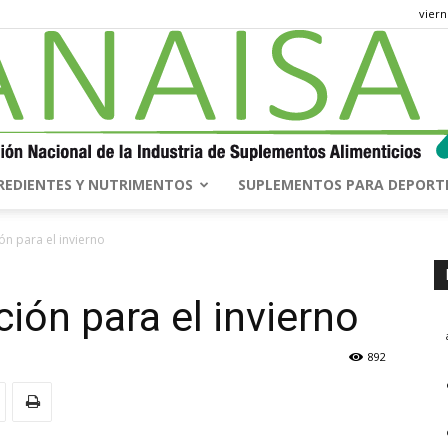
viern
REDIENTES Y NUTRIMENTOS
SUPLEMENTOS PARA DEPORT
ANAISA
ón para el invierno
ión para el invierno
892