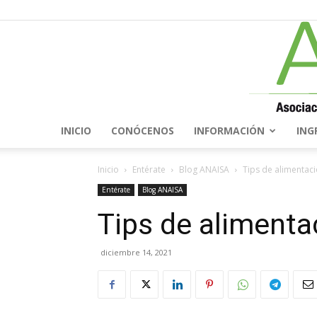
INICIO
CONÓCENOS
INFORMACIÓN
ING
Inicio
Entérate
Blog ANAISA
Tips de alimentaci
Entérate
Blog ANAISA
Tips de alimentac
diciembre 14, 2021