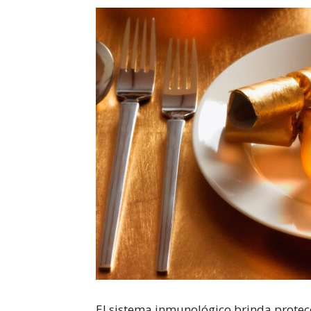
El sistema inmunológico brinda protec