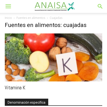
Inicio
Fuentes en alimentos
Cuajadas
Fuentes en alimentos: cuajadas
Vitamina K
Denominación específica