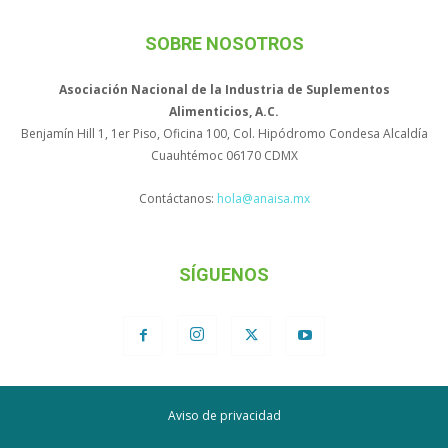
SOBRE NOSOTROS
Asociación Nacional de la Industria de Suplementos
Alimenticios, A.C.
Benjamín Hill 1, 1er Piso, Oficina 100, Col. Hipódromo Condesa Alcaldía
Cuauhtémoc 06170 CDMX
Contáctanos:
hola@anaisa.mx
SÍGUENOS
Aviso de privacidad