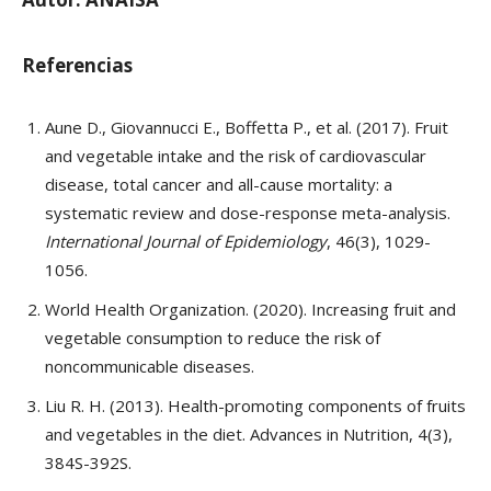
Referencias
Aune D., Giovannucci E., Boffetta P., et al. (2017). Fruit
and vegetable intake and the risk of cardiovascular
disease, total cancer and all-cause mortality: a
systematic review and dose-response meta-analysis.
International Journal of Epidemiology
, 46(3), 1029-
1056.
World Health Organization. (2020). Increasing fruit and
vegetable consumption to reduce the risk of
noncommunicable diseases.
Liu R. H. (2013). Health-promoting components of fruits
and vegetables in the diet. Advances in Nutrition, 4(3),
384S-392S.