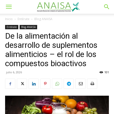
Inicio
Entérate
Blog ANAISA
Entérate
Blog ANAISA
De la alimentación al
desarrollo de suplementos
alimenticios – el rol de los
compuestos bioactivos
julio 6, 2026
101