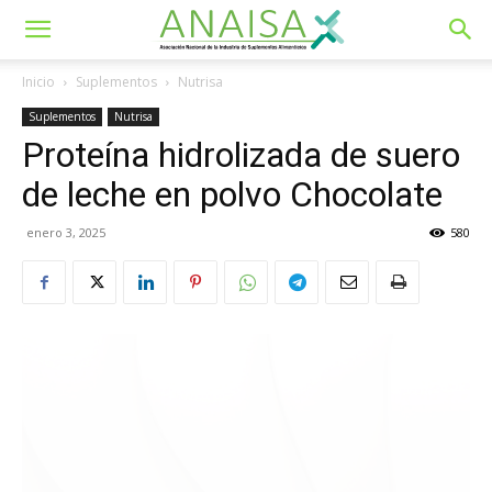
Inicio
Suplementos
Nutrisa
Suplementos
Nutrisa
Proteína hidrolizada de suero
de leche en polvo Chocolate
enero 3, 2025
580