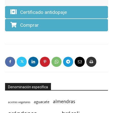
Certificado antidopaje
Comprar
Denominación específica
almendras
aguacate
aceites vegetales