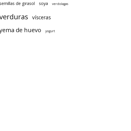
semillas de girasol
soya
verdolagas
verduras
vísceras
yema de huevo
yogurt