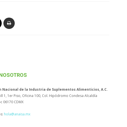
 NOSOTROS
n Nacional de la Industria de Suplementos Alimenticios, A.C.
ll 1, 1er Piso, Oficina 100, Col. Hipódromo Condesa Alcaldía
c 06170 CDMX
os:
hola@anaisa.mx