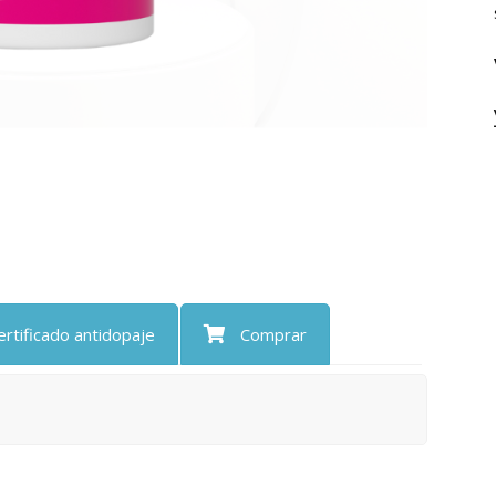
ertificado antidopaje
Comprar