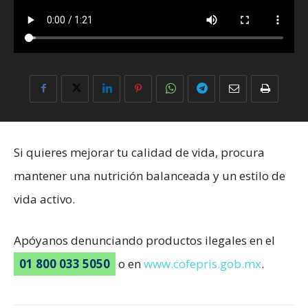
Si quieres mejorar tu calidad de vida, procura
mantener una nutrición balanceada y un estilo de
vida activo.
Apóyanos denunciando productos ilegales en el
01 800 033 5050
o en
www.cofepris.gob.mx
.